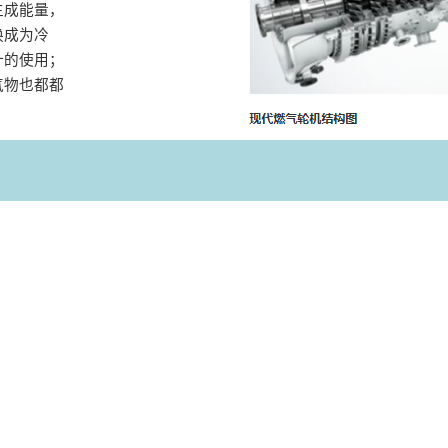
生成能量，
换成为冷
计的使用；
气物也都都