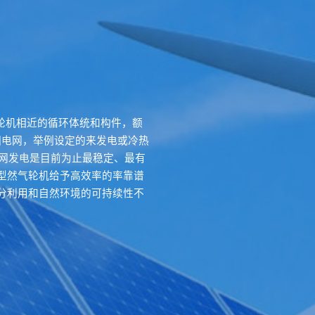
然气轮机相近的循环体统和构件，额
围电网，举例设定的来发电或冷热
并网发电是目前为止最稳定、最有
型然气轮机给予高效率的率靠谱
分利用和自然环境的可持续性不