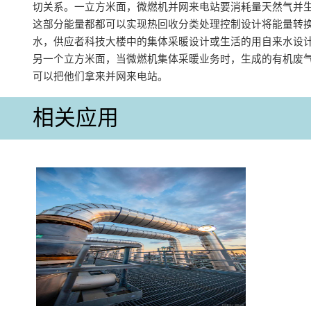
切关系。一立方米面，微燃机并网来电站要消耗量天然气并
这部分能量都都可以实现热回收分类处理控制设计将能量转
水，供应者科技大楼中的集体采暖设计或生活的用自来水设
另一个立方米面，当微燃机集体采暖业务时，生成的有机废
可以把他们拿来并网来电站。
相关应用