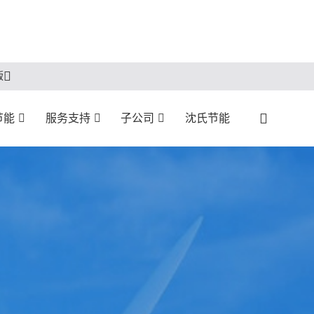
版
节能
服务支持
子公司
沈氏节能