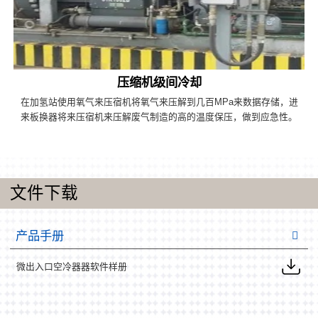
压缩机级间冷却
在加氢站使用氧气来压宿机将氧气来压解到几百MPa来数据存储，进
来板换器将来压宿机来压解废气制造的高的温度保压，做到应急性。
文件下载
产品手册
微出入口空冷器器软件样册