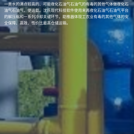
一类水的沸点较高的、可能夜化石油气石油气的有毒的其他气体做夜化石
油气石油气，便运载。沈氏现代科技软件使用来再夜化石油气石油气平台
的解压缩和一系列冷却关键环节，助推器体现工农业有毒的其他气体的安
全保障、高效、性价比最高仓储运输。