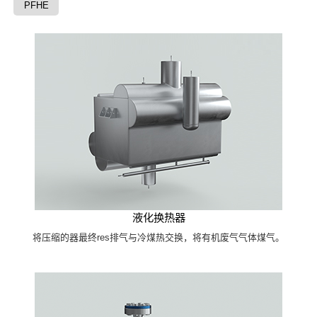
PFHE
液化换热器
将压缩的器最终res排气与冷煤热交换，将有机废气气体煤气。