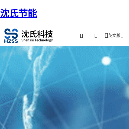
沈氏节能
英文版