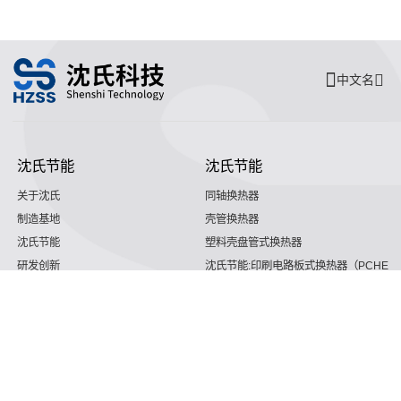
中文名
沈氏节能
沈氏节能
关于沈氏
同轴换热器
制造基地
壳管换热器
沈氏节能
塑料壳盘管式换热器
研发创新
沈氏节能:印刷电路板式换热器（PCHE）
新闻媒体
沈氏节能:板翅式换热器（PFHE）
沈氏节能
板壳换热器
微反应器
沈氏节能
服务支持
HVAC
沈氏服务