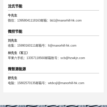
沈氏节能
牛先生
微信：13958041118163邮箱：bb1@manorhill-hk.com
微控节能
刘先生
收集：15990160111邮箱号：lt@manorhill-hk.com
林先生（军工）
苹果六手机：13357118560邮箱账号：scb@hzwkjn.com
微智源能源
舒先生
电脑：15802570135邮箱号：wtdxsjl@manorhill-hk.com