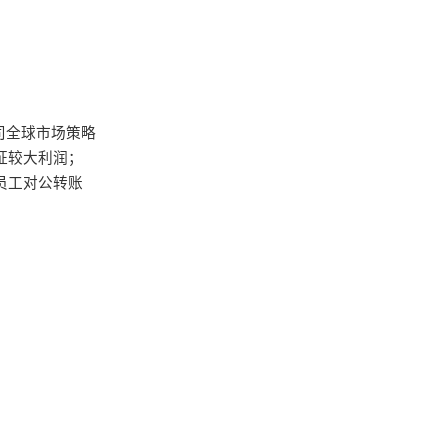
司全球市场策略
证较大利润；
员工对公转账