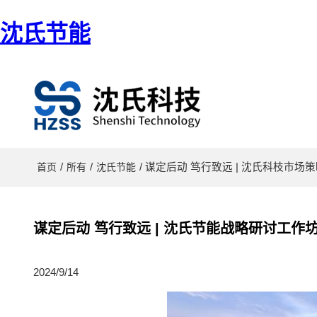
沈氏节能
/
/
/ 谋定后动 笃行致远 | 沈氏科枝
首页
所有
沈氏节能
谋定后动 笃行致远 | 沈氏节能战略研讨工
2024/9/14