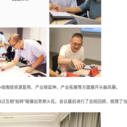
小组围绕资源复用、产业链延伸、产业拓展等方面展开头脑风暴。
过互相“拍砖”碰撞出思想火花。会议最后进行了总结回顾，梳理了