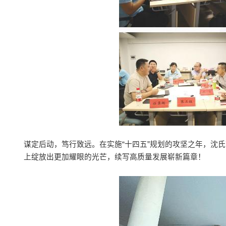
谋定后动，笃行致远。在实施“十四五”规划的攻坚之年，沈
上绽放出更加耀眼的光芒，续写高质量发展崭新篇章！