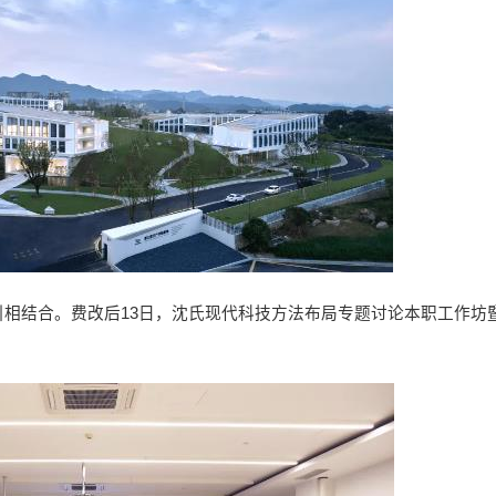
相结合。费改后13日，沈氏现代科技方法布局专题讨论本职工作坊