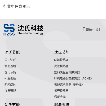
行业中信息资讯
繁体中文
沈氏节能
沈氏节能
关于沈氏
同轴换热器
制造基地
壳管换热器
沈氏节能
塑料壳盘管式换热器
研发创新
印刷电路板式换热器（PCHE）
新闻媒体
板翅式换热器（PFHE）
沈氏节能
板壳换热器
微反应器
沈氏节能
服务支持