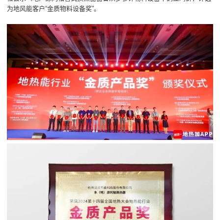
为地风能客户“金质物料设备奖”。