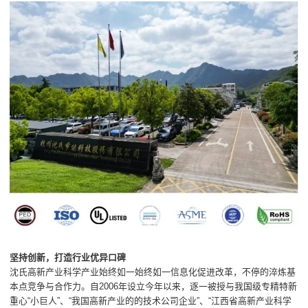
坚持创新，打造行业优异口碑
沈氏高新产业科学产业始终如一始终如一信息化促进改革，不停的淬炼基
本点竞争与合作力。自2006年设立今年以来，逐一被授与我国级专精特新
重心“小巨人”、“我国高新产业的的技术公司企业”、“江西省高新产业科学