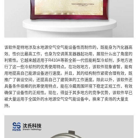
该软件是特地涉及水地源空气空气能设备性而制作的，既能身为汽化器高
效、性价比最高工作，也身为空调蒸发器器起功用，展现什么出了角度的
利索性。它越来越适用于R410A等新全新一代低能耗型冷却剂，多地方进
行了这一些冷却剂的优秀使用特点。在功效地方，该软件现象睿智，能有
用地提高自己能源设备进行速度。并且，其的结构制作紧密合理有效，既
推广了装设空间，还提高自己了建筑体的工作速度。除此以外，该软件还
具备条件很棒的抗寒使用特点，能在冷藏周围环境下稳定正规工作，有效
确保了设备性的正规性。现在，得益于其多地方的竞争优势，该软件早已
被大量运用于全国外的水地源空气空气能设备中，换来了卖场的大量支
持。