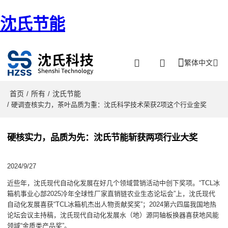
沈氏节能
繁体中文
首页
所有
沈氏节能
/
/
/ 硬调查核实力，茶叶品质为重：沈氏科学技术荣获2项这个行业金奖
硬核实力，品质为先：沈氏节能斩获两项行业大奖
2024/9/27
近些年，沈氏现代自动化发展在好几个领域营销活动中创下奖项。“TCL冰
箱机事业心部2025冷年全球性厂家直销链农业生态论坛会”上，沈氏现代
自动化发展喜获“TCL冰箱机杰出人物贡献奖奖”；2024第六四届我国地热
论坛会议主持稿，沈氏现代自动化发展水（地）源同轴板换器喜获地风能
领域“金质类产品奖”。