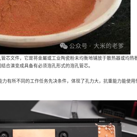
孔管芯文件，它是将金屬或工业陶瓷粉未均衡地铺放于散热器或均热
间结合演变成具备有必须泡孔形式的泡孔管芯。
能力有所不同的工作任务先决条件，体现了孔力大，抗重能力能使用