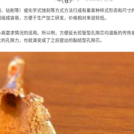
削、钻削等）或化学式蚀刻等方式方法行成有着某种样式形态和尺寸
间组成容易，方便于生产加工研发，价格相对来说较低。
多高耍求情况的适用。所以咧，方便延长挖管型孔隙芯均温板的传热
大的孔隙力，也就演变成了之后提出的黏结型孔隙芯。