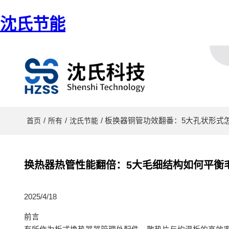
沈氏节能
/
/
/ 板换器铜管功效翻番：5大孔状形
首页
所有
沈氏节能
换热器热管性能翻倍：5大毛细结构如何平衡
2025/4/18
前言