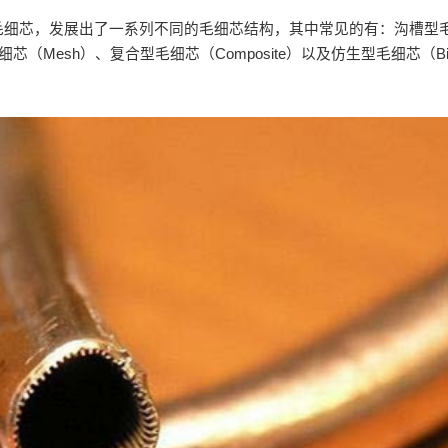
毛细芯，发展出了一系列不同的毛细芯结构，其中常见的有：沟槽型
芯（Mesh）、复合型毛细芯（Composite）以及仿生型毛细芯（Bio