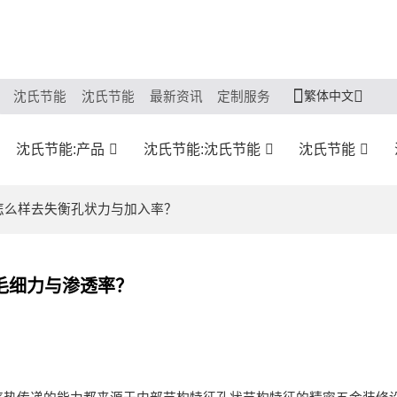
繁体中文
沈氏节能
沈氏节能
最新资讯
定制服务
沈氏节能:产品
沈氏节能:沈氏节能
沈氏节能
式怎么样去失衡孔状力与加入率？
毛细力与渗透率？