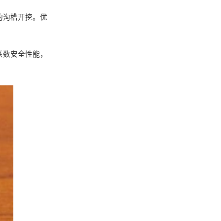
的沟槽开挖。优
系数安全性能，