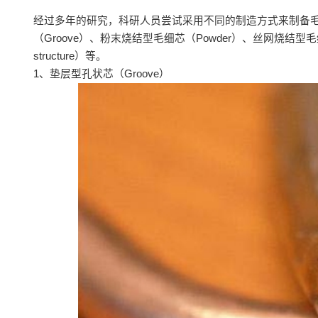
经过多年的研究，科研人员尝试采用不同的制造方式来制备
（Groove）、粉末烧结型毛细芯（Powder）、丝网烧结型毛细
structure）等。
1、垫层型孔状芯（Groove）